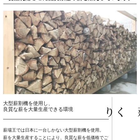
大型薪割機を使用し、
薪づくり
良質な薪を大量生産できる環境
薪場王では日本に一台しかない大型薪割機を使用。
薪を大量生産することにより、良質な薪を低価格でご