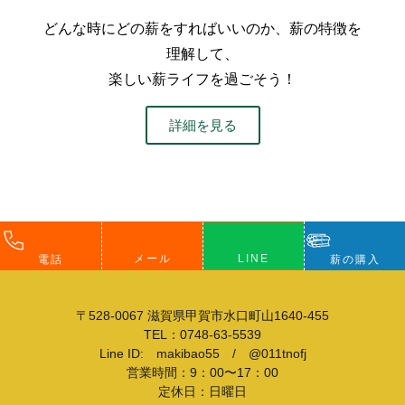
どんな時にどの薪をすればいいのか、薪の特徴を
理解して、
楽しい薪ライフを過ごそう！
詳細を見る
メール
LINE
電話
薪の購入
〒528-0067 滋賀県甲賀市水口町山1640-455
TEL：0748-63-5539
Line ID: makibao55 / @011tnofj
営業時間：9：00〜17：00
定休日：日曜日