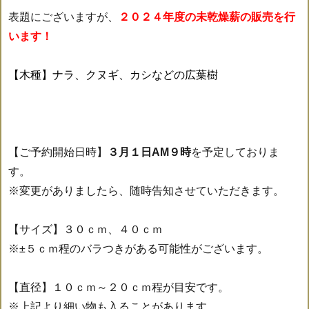
表題にございますが、
２０２４年度の未乾燥薪の販売を行
います！
【木種】ナラ、クヌギ、カシなどの広葉樹
【ご予約開始日時】
３月１日AM９時
を予定しておりま
す。
※変更がありましたら、随時告知させていただきます。
【サイズ】３０ｃｍ、４０ｃｍ
※±５ｃｍ程のバラつきがある可能性がございます。
【直径】１０ｃｍ～２０ｃｍ程が目安です。
※上記より細い物も入ることがあります。