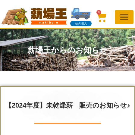
0
薪の購入
薪場王からのお知らせ
【2024年度】未乾燥薪 販売のお知らせ♪