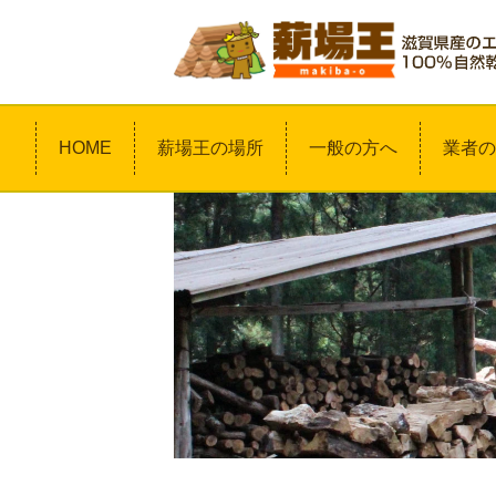
HOME
薪場王の場所
一般の方へ
業者の