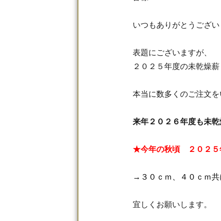
いつもありがとうござい
表題にございますが、
２０２５年度の未乾燥薪
本当に数多くのご注文を
来年２０２６年度も未乾
★今年の秋頃
２０２５
→３０ｃｍ、４０ｃｍ共
宜しくお願いします。