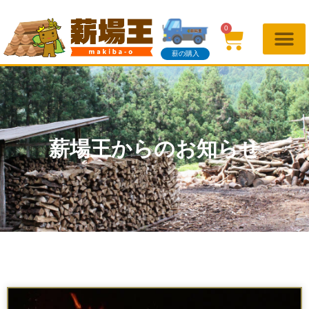
0
薪の購入
薪場王からのお知らせ